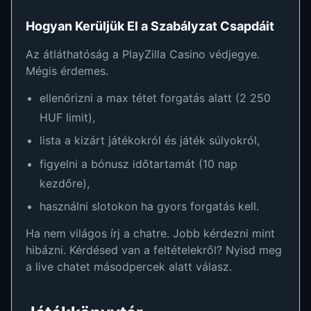
Hogyan Kerüljük El a Szabályzat Csapdáit
Az átláthatóság a PlayZilla Casino védjegye.
Mégis érdemes.
ellenőrizni a max tétet forgatás alatt (2 250
HUF limit),
lista a kizárt játékokról és játék súlyokról,
figyelni a bónusz időtartamát (10 nap
kezdőre),
használni slotokon ha gyors forgatás kell.
Ha nem világos írj a chatre. Jobb kérdezni mint
hibázni. Kérdésed van a feltételekről? Nyisd meg
a live chatet másodpercek alatt válasz.