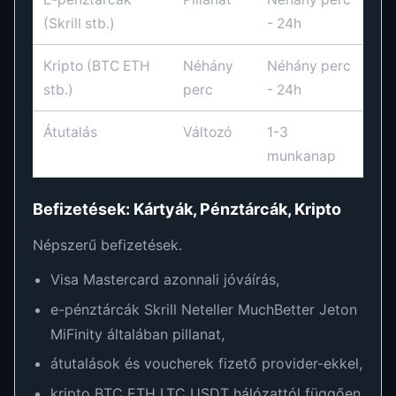
(Skrill stb.)
- 24h
Kripto (BTC ETH
Néhány
Néhány perc
stb.)
perc
- 24h
Átutalás
Változó
1-3
munkanap
Befizetések: Kártyák, Pénztárcák, Kripto
Népszerű befizetések.
Visa Mastercard azonnali jóváírás,
e-pénztárcák Skrill Neteller MuchBetter Jeton
MiFinity általában pillanat,
átutalások és voucherek fizető provider-ekkel,
kripto BTC ETH LTC USDT hálózattól függően