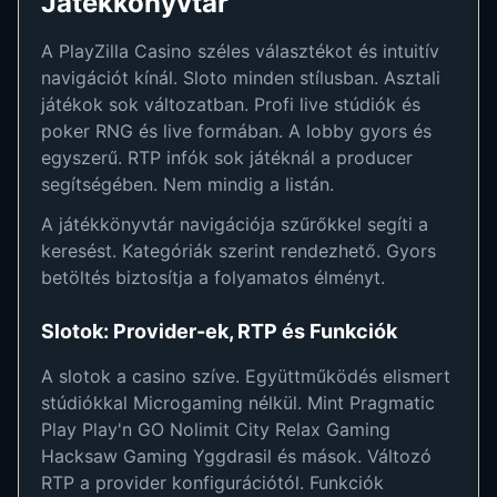
Játékkönyvtár
A PlayZilla Casino széles választékot és intuitív
navigációt kínál. Sloto minden stílusban. Asztali
játékok sok változatban. Profi live stúdiók és
poker RNG és live formában. A lobby gyors és
egyszerű. RTP infók sok játéknál a producer
segítségében. Nem mindig a listán.
A játékkönyvtár navigációja szűrőkkel segíti a
keresést. Kategóriák szerint rendezhető. Gyors
betöltés biztosítja a folyamatos élményt.
Slotok: Provider-ek, RTP és Funkciók
A slotok a casino szíve. Együttműködés elismert
stúdiókkal Microgaming nélkül. Mint Pragmatic
Play Play'n GO Nolimit City Relax Gaming
Hacksaw Gaming Yggdrasil és mások. Változó
RTP a provider konfigurációtól. Funkciók