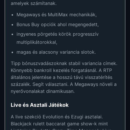
amelyek számítanak.
Megaways és MultiMax mechanikák,
Bonus Buy opciók ahol megengedett,
ingyenes pörgetés körök progresszív
multiplikátorokkal,
magas és alacsony variancia slotok.
Tipp bónuszvadászoknak stabil variancia címek.
Könnyebb bankroll kezelés forgatásnál. A RTP
általános jelentése a hosszú távú visszatérítés
százalék. Segít választani. A Megaways növeli a
nyerővonalakat dinamikusan.
Live és Asztali Játékok
A live szekció Evolution és Ezugi asztalai.
Blackjack rulett baccarat game show-k mint