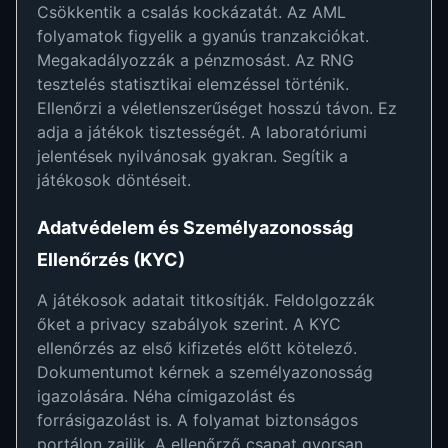
Csökkentik a csalás kockázatát. Az AML
folyamatok figyelik a gyanús tranzakciókat.
Megakadályozzák a pénzmosást. Az RNG
tesztelés statisztikai elemzéssel történik.
Ellenőrzi a véletlenszerűséget hosszú távon. Ez
adja a játékok tisztességét. A laboratóriumi
jelentések nyilvánosak gyakran. Segítik a
játékosok döntéseit.
Adatvédelem és Személyazonosság
Ellenőrzés (KYC)
A játékosok adatait titkosítják. Feldolgozzák
őket a privacy szabályok szerint. A KYC
ellenőrzés az első kifizetés előtt kötelező.
Dokumentumot kérnek a személyazonosság
igazolására. Néha címigazolást és
forrásigazolást is. A folyamat biztonságos
portálon zajlik. A ellenőrző csapat gyorsan