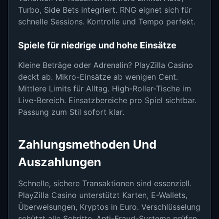
Turbo, Side Bets integriert. RNG eignet sich für
schnelle Sessions. Kontrolle und Tempo perfekt.
Spiele für niedrige und hohe Einsätze
Kleine Beträge oder Adrenalin? PlayZilla Casino
deckt ab. Mikro-Einsätze ab wenigen Cent.
Mittlere Limits für Alltag. High-Roller-Tische im
Live-Bereich. Einsatzbereiche pro Spiel sichtbar.
Passung zum Stil sofort klar.
Zahlungsmethoden Und
Auszahlungen
Schnelle, sichere Transaktionen sind essenziell.
PlayZilla Casino unterstützt Karten, E-Wallets,
Überweisungen, Kryptos in Euro. Verschlüsselung
schützt alle Schritte. Anti-Fraud-Systeme prüfen