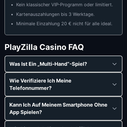
Kein klassischer VIP-Programm oder limitiert.
Kartenauszahlungen bis 3 Werktage.
Minimale Einzahlung 20 € nicht für alle ideal.
PlayZilla Casino FAQ
Was Ist Ein „Multi-Hand“-Spiel?
Wie Verifiziere Ich Meine
Telefonnummer?
Kann Ich Auf Meinem Smartphone Ohne
App Spielen?