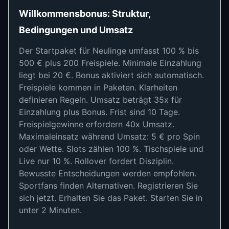
Willkommensbonus: Struktur,
Bedingungen und Umsatz
Der Startpaket für Neulinge umfasst 100 % bis
500 € plus 200 Freispiele. Minimale Einzahlung
liegt bei 20 €. Bonus aktiviert sich automatisch.
Freispiele kommen in Paketen. Klarheiten
definieren Regeln. Umsatz beträgt 35x für
Einzahlung plus Bonus. Frist sind 10 Tage.
Freispielgewinne erfordern 40x Umsatz.
Maximaleinsatz während Umsatz: 5 € pro Spin
oder Wette. Slots zählen 100 %. Tischspiele und
Live nur 10 %. Rollover fordert Disziplin.
Bewusste Entscheidungen werden empfohlen.
Sportfans finden Alternativen. Registrieren Sie
sich jetzt. Erhalten Sie das Paket. Starten Sie in
unter 2 Minuten.