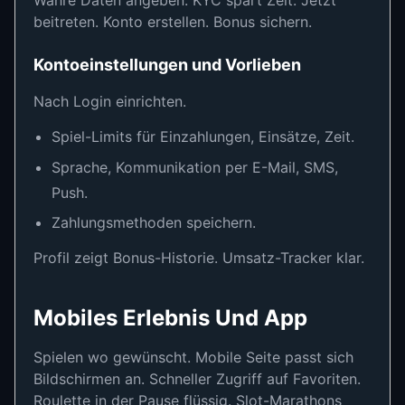
beitreten. Konto erstellen. Bonus sichern.
Kontoeinstellungen und Vorlieben
Nach Login einrichten.
Spiel-Limits für Einzahlungen, Einsätze, Zeit.
Sprache, Kommunikation per E-Mail, SMS,
Push.
Zahlungsmethoden speichern.
Profil zeigt Bonus-Historie. Umsatz-Tracker klar.
Mobiles Erlebnis Und App
Spielen wo gewünscht. Mobile Seite passt sich
Bildschirmen an. Schneller Zugriff auf Favoriten.
Roulette in der Pause flüssig. Slot-Marathons