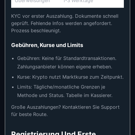
Überweisungen
1-3 Werktage
KYC vor erster Auszahlung. Dokumente schnell
geprüft. Fehlende Infos werden angefordert.
Prozess beschleunigt.
Gebühren, Kurse und Limits
Gebühren: Keine für Standardtransaktionen.
Zahlungsanbieter können eigene erheben.
Kurse: Krypto nutzt Marktkurse zum Zeitpunkt.
Limits: Tägliche/monatliche Grenzen je
Methode und Status. Tabelle im Kassierer.
Große Auszahlungen? Kontaktieren Sie Support
für beste Route.
Registrierung Und Erste