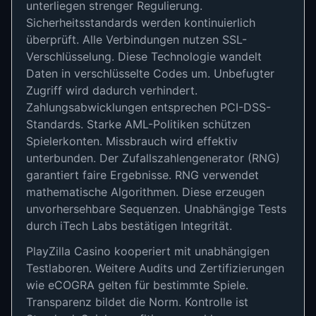
unterliegen strenger Regulierung.
Sicherheitsstandards werden kontinuierlich
überprüft. Alle Verbindungen nutzen SSL-
Verschlüsselung. Diese Technologie wandelt
Daten in verschlüsselte Codes um. Unbefugter
Zugriff wird dadurch verhindert.
Zahlungsabwicklungen entsprechen PCI-DSS-
Standards. Starke AML-Politiken schützen
Spielerkonten. Missbrauch wird effektiv
unterbunden. Der Zufallszahlengenerator (RNG)
garantiert faire Ergebnisse. RNG verwendet
mathematische Algorithmen. Diese erzeugen
unvorhersehbare Sequenzen. Unabhängige Tests
durch iTech Labs bestätigen Integrität.
PlayZilla Casino kooperiert mit unabhängigen
Testlaboren. Weitere Audits und Zertifizierungen
wie eCOGRA gelten für bestimmte Spiele.
Transparenz bildet die Norm. Kontrolle ist