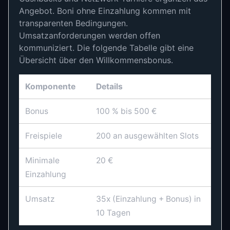
Angebot. Boni ohne Einzahlung kommen mit
transparenten Bedingungen.
Umsatzanforderungen werden offen
kommuniziert. Die folgende Tabelle gibt eine
Übersicht über den Willkommensbonus.
Komponente
Details
Bonus
100 % bis 500 €
Freispiele
200 an ausgewählten Slots
Minimale
20 €
Einzahlung
Umsatz
35x (Einzahlung + Bonus) in
10 Tagen